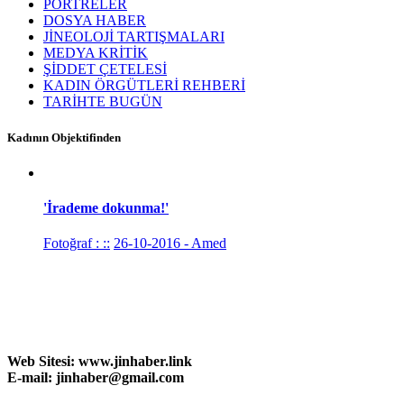
PORTRELER
DOSYA HABER
JİNEOLOJİ TARTIŞMALARI
MEDYA KRİTİK
ŞİDDET ÇETELESİ
KADIN ÖRGÜTLERİ REHBERİ
TARİHTE BUGÜN
Kadının Objektifinden
'İrademe dokunma!'
Fotoğraf : ::
26-10-2016 - Amed
Web Sitesi:
www.
jinhaber.link
E-mail: jinhaber@gmail.com