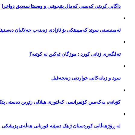
داگایی کردنی کەیسی کەمال پێنجوێنی و وەستا سەدیق دواخرا
تەڤگەری ژنانی کورد : موژگان ئەکین لە کوێیە؟
ئەمینیستی سوێد کەمپینێکی بۆ ئازادی زەینەب جەلالیان دەستپێ
09:49 04/12/2016
تەڤگەری ژنانی کورد : موژگان ئەکین لە کوێیە؟
سود و زیانەکانی خواردنی زەنجەفیل
09:47 04/12/2016
سود و زیانەکانی خواردنی زەنجەفیل
کۆبانێ، یەکەمین کۆنفرانسی کەلتوری هیلالی زێڕین دەستی پێکرد
کۆبانێ، یەکەمین کۆنفرانسی کەلتوری هیلالی زێڕین دەستی پێک
16:38 03/12/2016
لە ڕۆژهەڵاتی کوردستان ژنێک دەبێتە قوربانی هەڵەی پزیشکی
لە ڕۆژهەڵاتی کوردستان ژنێک دەبێتە قوربانی هەڵەی پزیشکی