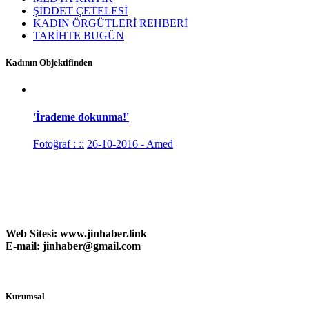
ŞİDDET ÇETELESİ
KADIN ÖRGÜTLERİ REHBERİ
TARİHTE BUGÜN
Kadının Objektifinden
'İrademe dokunma!'
Fotoğraf : ::
26-10-2016 - Amed
Web Sitesi:
www.
jinhaber.link
E-mail: jinhaber@gmail.com
Kurumsal