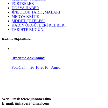
PORTRELER
DOSYA HABER
JİNEOLOJİ TARTIŞMALARI
MEDYA KRİTİK
ŞİDDET ÇETELESİ
KADIN ÖRGÜTLERİ REHBERİ
TARİHTE BUGÜN
Kadının Objektifinden
'İrademe dokunma!'
Fotoğraf : ::
26-10-2016 - Amed
Web Sitesi:
www.
jinhaber.link
E-mail: jinhaber@gmail.com