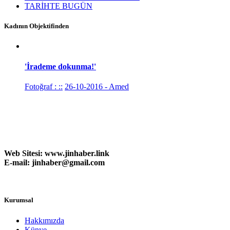
TARİHTE BUGÜN
Kadının Objektifinden
'İrademe dokunma!'
Fotoğraf : ::
26-10-2016 - Amed
Web Sitesi:
www.
jinhaber.link
E-mail: jinhaber@gmail.com
Kurumsal
Hakkımızda
Künye