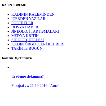
KADIN FORUMU
KADININ KALEMİNDEN
İÇERDEN YAZILAR
PORTRELER
DOSYA HABER
JİNEOLOJİ TARTIŞMALARI
MEDYA KRİTİK
ŞİDDET ÇETELESİ
KADIN ÖRGÜTLERİ REHBERİ
TARİHTE BUGÜN
Kadının Objektifinden
'İrademe dokunma!'
Fotoğraf : ::
26-10-2016 - Amed